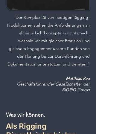
Der Komplexität von heutigen Rigging-
Produktionen stehen d
ie Anforderungen ​an
aktuelle Lichtkonzepte in nichts nach,
weshalb wir mit gleicher Präzision und
gleichem Engagement unsere Kunden von
der Planung bis zur Durchführung und
Dokumentation unterstützen und beraten."
Matthias Rau
Geschäftsführender Gesellschafter der
B
IGRIG GmbH
Was wir können.
Als Rigging