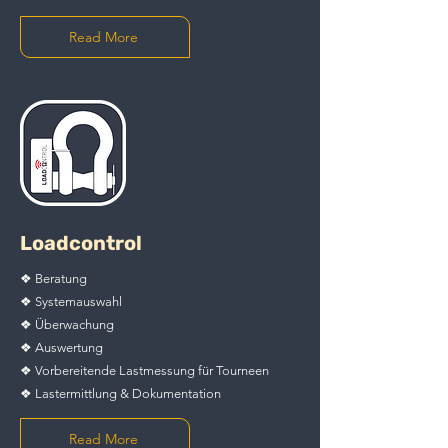
Read More
Loadcontrol
❖ Beratung
❖ Systemauswahl
❖ Überwachung
❖ Auswertung
❖ Vorbereitende Lastmessung für Tourneen
❖ Lastermittlung & Dokumentation
Read More