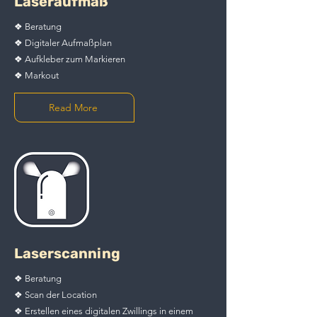
Laseraufmaß
❖ Beratung
❖ Digitaler Aufmaßplan
❖ Aufkleber zum Markieren
❖ Markout
Read More
Laserscanning
❖ Beratung
❖ Scan der Location
❖ Erstellen eines digitalen Zwillings in einem