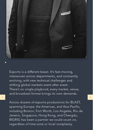
Esports is a different beast. It’s fast-moving,
interwoven across departments, and constantly
evolving, with new technical challenges and
shifting global markets event after event.
There’s no single playbook; every market, venue,
and broadcast format brings its own demands.
Across dozens of esports productions for BLAST,
spanning Europe, the Americas, and Asia-Pacific,
including Boston, Fort Worth, Los Angeles, Rio de
Janeiro, Singapore, Hong Kong, and Chengdu,
BIGRIG has been a partner we could count on,
regardless of time zone or local complexity.