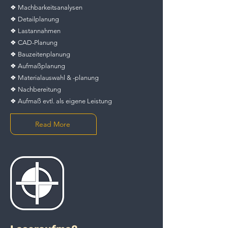
❖ Machbarkeitsanalysen
❖ Detailplanung
❖ Lastannahmen
❖ CAD-Planung
❖ Bauzeitenplanung
❖ Aufmaßplanung
❖ Materialauswahl & -planung
❖ Nachbereitung
❖ Aufmaß evtl. als eigene Leistung
Read More