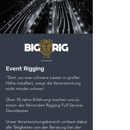
Event Rigging
"Dort, wo man schwere Lasten in großer
Höhe installiert, wiegt die Verantwortung
nicht minder schwer!
Über 18 Jahre Erfahrung machen uns zu
einem der führenden Rigging Full-Service-
Dienstleister.
Unser Verantwortungsbereich umfasst dabei
alle Tätigkeiten von der Beratung bei der