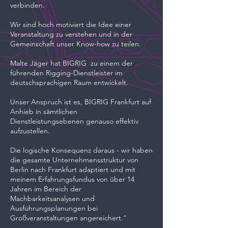
verbinden.
Wir sind hoch motiviert die Idee einer
Veranstaltung zu verstehen und in der
Gemeinschaft unser Know-how zu teilen.
Malte Jäger hat BIGRIG zu einem der
führenden Rigging-Dienstleister im
deutschsprachigen Raum entwickelt.
Unser Anspruch ist es, BIGRIG Frankfurt auf
Anhieb in sämtlichen
Dienstleistungsebenen genauso effektiv
aufzustellen.
Die logische Konsequenz daraus - wir haben
die gesamte Unternehmensstruktur von
Berlin nach Frankfurt adaptiert und mit
meinem Erfahrungsfundus von über 14
Jahren im Bereich der
Machbarkeitsanalysen und
Ausführungsplanungen bei
Großveranstaltungen angereichert."