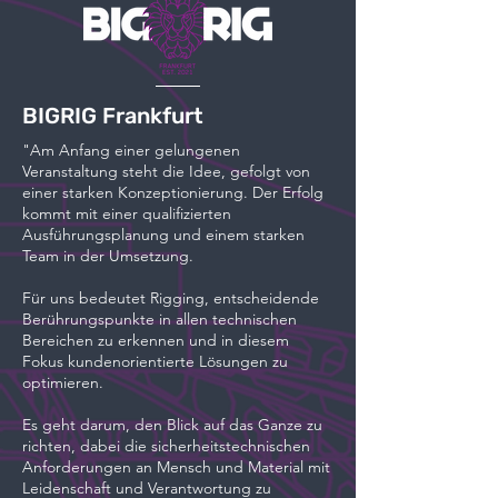
BIGRIG Frankfurt
"Am Anfang einer gelungenen
Veranstaltung steht die Idee, gefolgt von
einer starken Konzeptionierung. Der Erfolg
kommt mit einer qualifizierten
Ausführungsplanung und einem starken
Team in der Umsetzung.
Für uns bedeutet Rigging, entscheidende
Berührungspunkte in allen technischen
Bereichen zu erkennen und in diesem
Fokus kundenorientierte Lösungen zu
optimieren.
Es geht darum, den Blick auf das Ganze zu
richten, dabei die sicherheitstechnischen
Anforderungen an Mensch und Material mit
Leidenschaft und Verantwortung zu