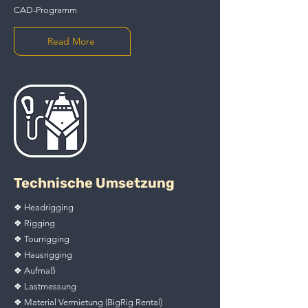
CAD-Programm
Read More
Technische Umsetzung
❖ Headrigging
❖ Rigging
❖ Tourrigging
❖ Hausrigging
❖ Aufmaß
❖ Lastmessung
❖ Material Vermietung (BigRig Rental)